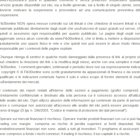
www.Fib30online.it potrà in qualsiasi momento e senza preavviso sospendere qualsia
servizio gratuito disponibile sul sito, sia a livello generale, sia a livello di singolo utente, sen
doverne motivare la sospensione o provvedere ad una comunicazione preventiva del
sospensione.
Fib30online NON opera nessun controllo sui siti linkati o che chiedono di essere linkati e s
materiale pubblicato direttamente dagli ospiti che usufruiscono di spazi gratuiti sul server, c
quindi si assumono ogni responsabilità per quanto pubblicato. Le pagine degli ospiti so
aggiornate senza alcun controllo da www.Fib30online.it, che si limita a mettere a disposizio
gratuitamente uno spazio fisico in rete e che quindi non può essere in alcun modo ritenu
responsabile per i contenuti delle pagine ospitate.
Chiunque ritenga di sentirsi in qualche modo danneggiato dalla presenza di link al proprio si
può chiedere la rimozione dei link o la modifica degli stessi, anche con una semplice e-mail
Fib30online. I commenti giornalieri, settimanali e periodici dove non sia espressamente indica
il copyright © di Fib30online sono scritti gratuitamente da appassionati di finanza o da socie
qualificate e le indicazioni contenute hanno il solo e unico scopo di fornire elementi di stud
sull'andamento dei mercati.
Il contenuto dei report redatti all'interno delle sezioni a pagamento (grafici compresi)
strettamente confidenziale e destinato alla sola persona cui è concesso accesso all'utiliz
delle analisi del sito. Ogni utilizzo abusivo delle informazioni qui contenute da parte di perso
terze o comunque non autorizzate all'accesso alle analisi del sito potrà essere perseguito 
sensi di legge (D.lgs n. 196/2003, "Codice in materia di protezione dei dati personali").
Operare sui mercati finanziari è rischioso. Operare tramite prodotti finanziari con cui si può fa
trading con margini comporta un rischio di perdita superiore ai fondi depositati. Va
prodotti/strumenti finanziari non sono adatti a tutti gli investitori. Ti preghiamo di assicurarti 
aver compreso a fondo i rischi connessi. Il trading è rischioso; il tuo capitale è a rischio.