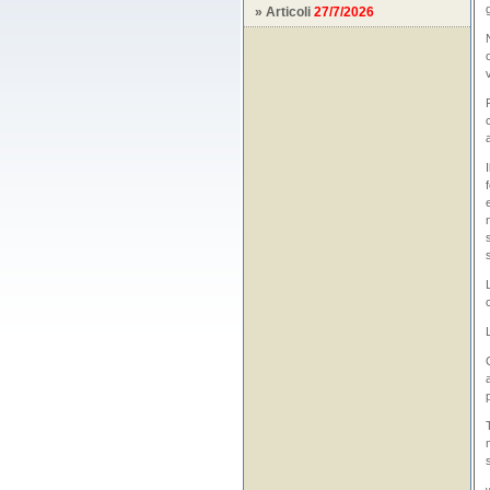
» Articoli
27/7/2026